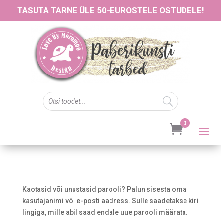
TASUTA TARNE ÜLE 50-EUROSTELE OSTUDELE!
0

Kaotasid või unustasid parooli? Palun sisesta oma
kasutajanimi või e-posti aadress. Sulle saadetakse kiri
lingiga, mille abil saad endale uue parooli määrata.