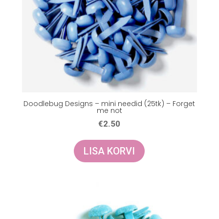
Doodlebug Designs – mini needid (25tk) – Forget
me not
€
2.50
LISA KORVI