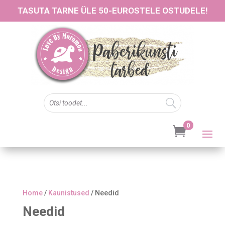
TASUTA TARNE ÜLE 50-EUROSTELE OSTUDELE!
0

Home
/
Kaunistused
/ Needid
Needid