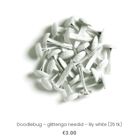
Doodlebug – glitteriga needid – lily white (25 tk)
€
3.00