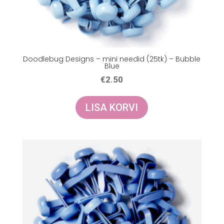
Doodlebug Designs – mini needid (25tk) – Bubble
Blue
€
2.50
LISA KORVI