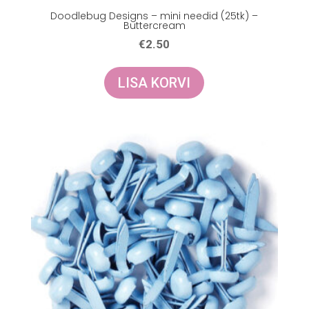
Doodlebug Designs – mini needid (25tk) –
Buttercream
€
2.50
LISA KORVI