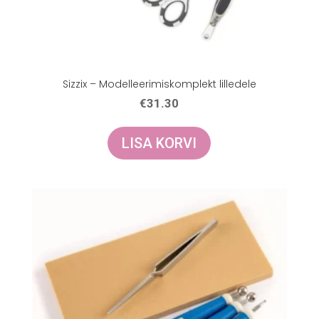
Sizzix – Modelleerimiskomplekt lilledele
€
31.30
LISA KORVI