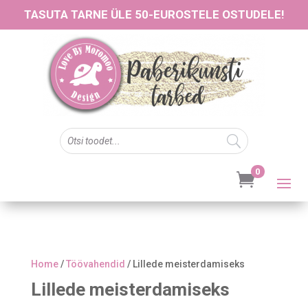
TASUTA TARNE ÜLE 50-EUROSTELE OSTUDELE!
0

Home
/
Töövahendid
/ Lillede meisterdamiseks
Lillede meisterdamiseks