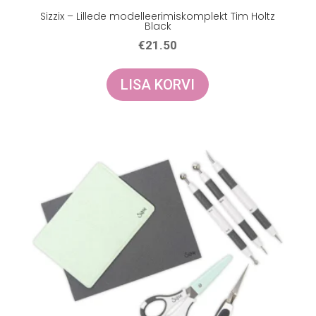
Sizzix – Lillede modelleerimiskomplekt Tim Holtz
Black
€
21.50
LISA KORVI