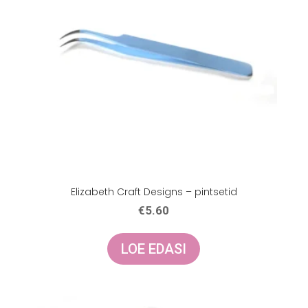
Elizabeth Craft Designs – pintsetid
€
5.60
LOE EDASI