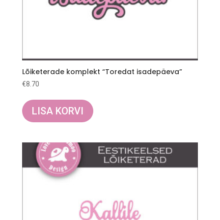
Lõiketerade komplekt “Toredat isadepäeva”
€
8.70
LISA KORVI