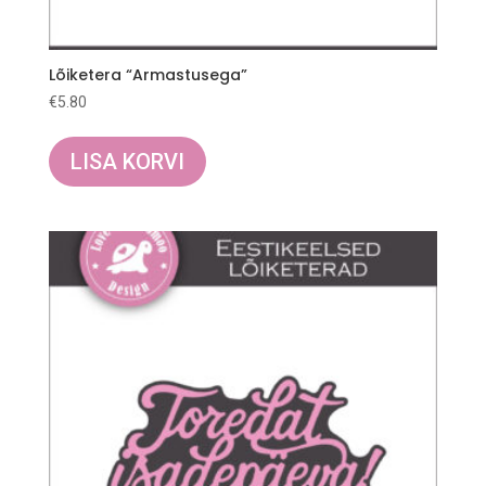
Lõiketera “Armastusega”
€
5.80
LISA KORVI