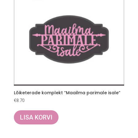
Lõiketerade komplekt “Maailma parimale isale”
€
8.70
LISA KORVI