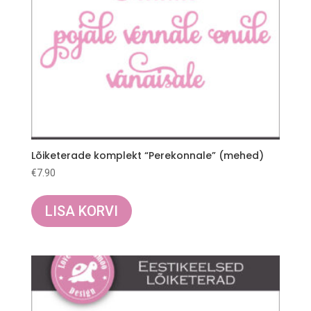
Lõiketerade komplekt “Perekonnale” (mehed)
€
7.90
LISA KORVI