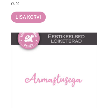
€
6.20
LISA KORVI