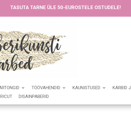
TASUTA TARNE ÜLE 50-EUROSTELE OSTUDELE!
ARTONGID
TÖÖVAHENDID
KAUNISTUSED
KARBID 
RICUT
DISAINPABERID