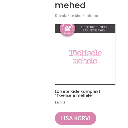
mehed
Kuvatakse üksik tulemus
Lõiketerade komplekt
“Tõelisele mehele”
€
6.20
LISA KORVI