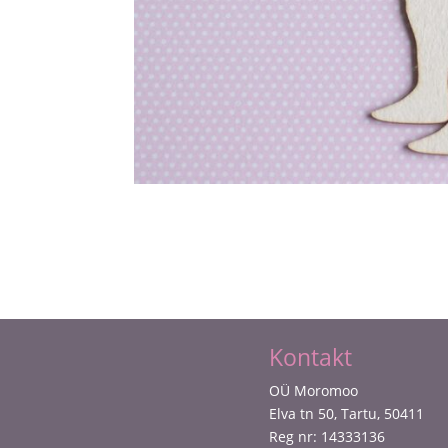
Kontakt
OÜ Moromoo
Elva tn 50, Tartu, 50411
Reg nr: 14333136