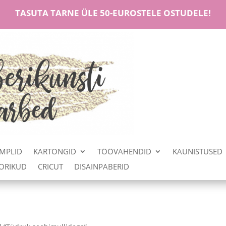
TASUTA TARNE ÜLE 50-EUROSTELE OSTUDELE!
MPLID
KARTONGID
TÖÖVAHENDID
KAUNISTUSED
OORIKUD
CRICUT
DISAINPABERID