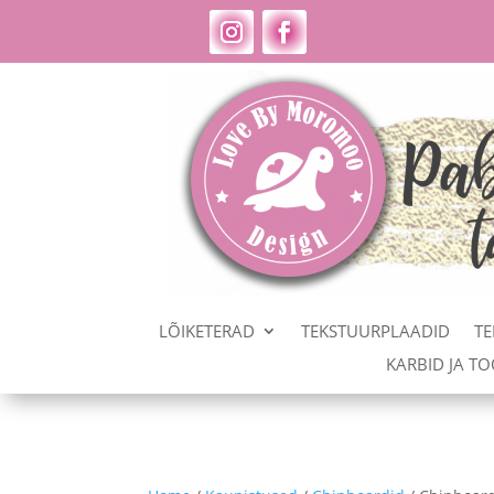
LÕIKETERAD
TEKSTUURPLAADID
TE
KARBID JA T