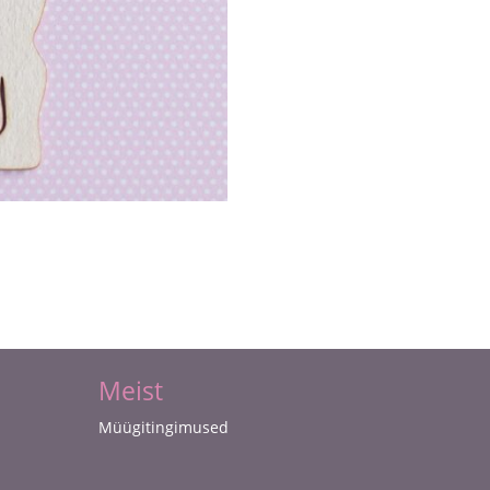
Meist
Müügitingimused