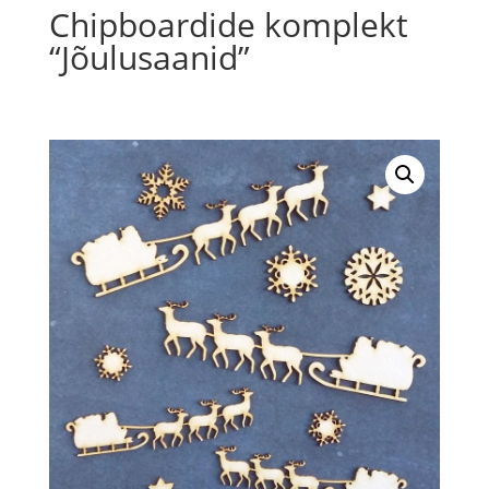
Chipboardide komplekt
“Jõulusaanid”