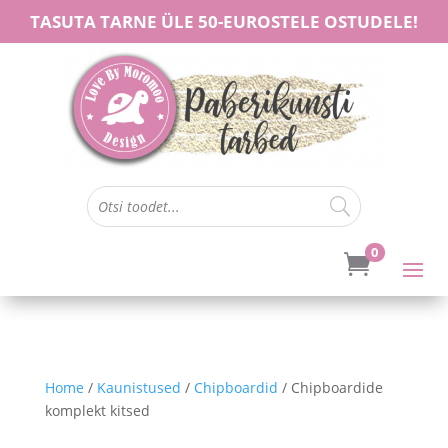
TASUTA TARNE ÜLE 50-EUROSTELE OSTUDELE!
0

Home
/
Kaunistused
/
Chipboardid
/ Chipboardide
komplekt kitsed