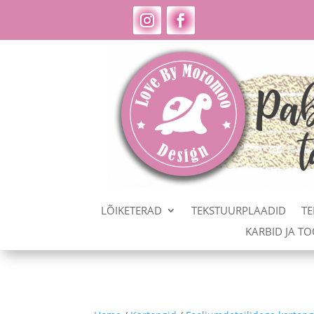
LÕIKETERAD
TEKSTUURPLAADID
TE
KARBID JA T