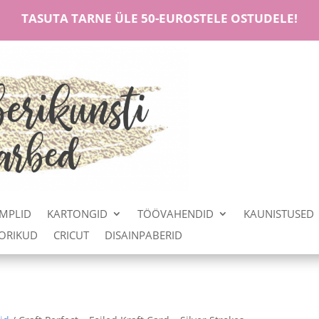
TASUTA TARNE ÜLE 50-EUROSTELE OSTUDELE!
MPLID
KARTONGID
TÖÖVAHENDID
KAUNISTUSED
OORIKUD
CRICUT
DISAINPABERID