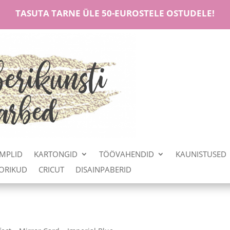
TASUTA TARNE ÜLE 50-EUROSTELE OSTUDELE!
MPLID
KARTONGID
TÖÖVAHENDID
KAUNISTUSED
OORIKUD
CRICUT
DISAINPABERID