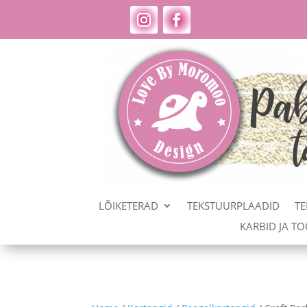
LÕIKETERAD
TEKSTUURPLAADID
TE
KARBID JA T