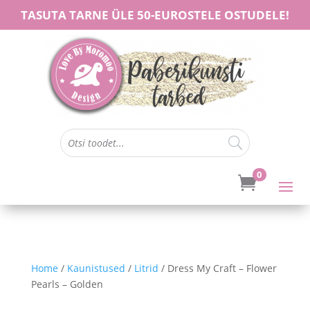
TASUTA TARNE ÜLE 50-EUROSTELE OSTUDELE!
0

Home
/
Kaunistused
/
Litrid
/ Dress My Craft – Flower
Pearls – Golden