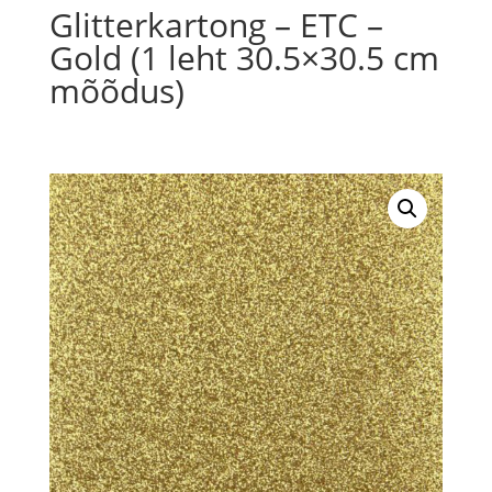
Glitterkartong – ETC –
Gold (1 leht 30.5×30.5 cm
mõõdus)