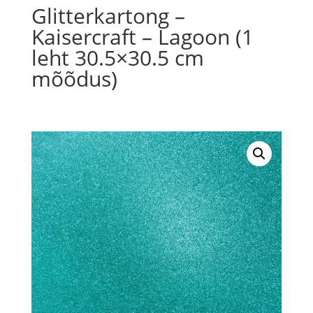
Glitterkartong –
Kaisercraft – Lagoon (1
leht 30.5×30.5 cm
mõõdus)