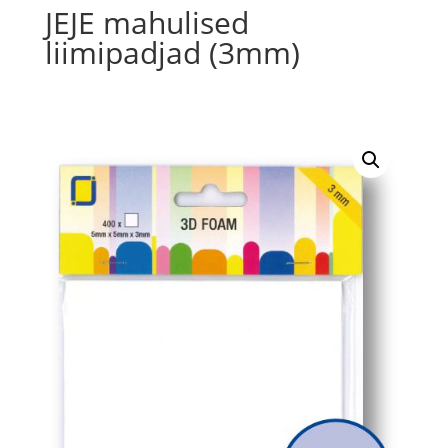
JEJE mahulised
liimipadjad (3mm)