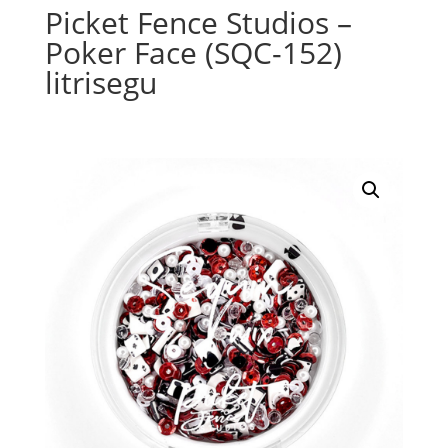
Picket Fence Studios –
Poker Face (SQC-152)
litrisegu