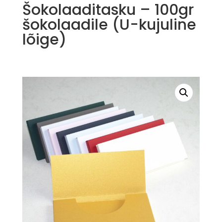
Šokolaaditasku – 100gr
šokolaadile (U-kujuline
lõige)