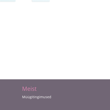
Meist
Müügitingimused