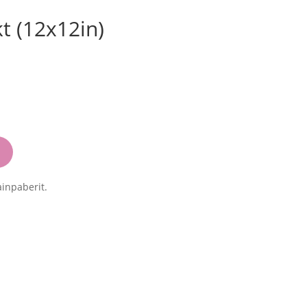
t (12x12in)
inpaberit.