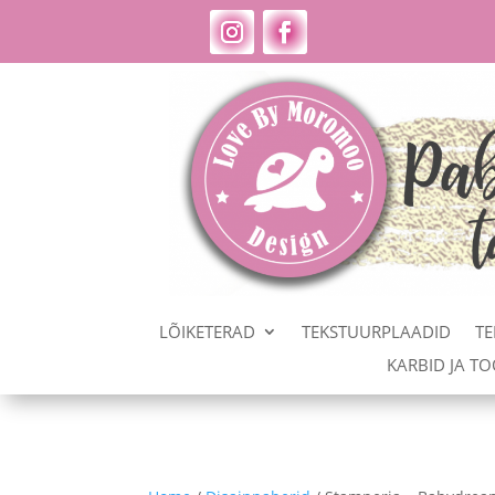
LÕIKETERAD
TEKSTUURPLAADID
TE
KARBID JA T