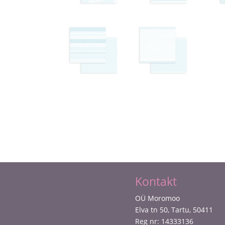
Kontakt
OÜ Moromoo
Elva tn 50, Tartu, 50411
Reg nr: 14333136