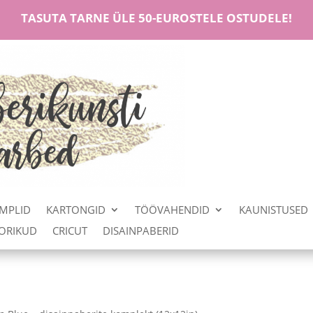
TASUTA TARNE ÜLE 50-EUROSTELE OSTUDELE!
MPLID
KARTONGID
TÖÖVAHENDID
KAUNISTUSED
OORIKUD
CRICUT
DISAINPABERID